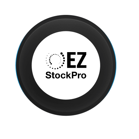
Estas integraciones se enfocan en inventario, seguimiento,
fulfillment u operaciones logísticas.
Logo de EZ StockPro, con el nombre en negro dentro
de un círculo oscuro
APIFY