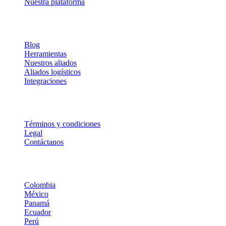
Nuestra plataforma
Sobre Nosotros
Blog
Herramientas
Nuestros aliados
Aliados logísticos
Integraciones
Legal
Términos y condiciones
Legal
Contáctanos
Dropi en Latinoamérica
Colombia
México
Panamá
Ecuador
Perú