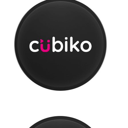
Cubiko
CUBIKO