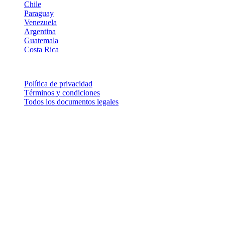
Chile
Paraguay
Venezuela
Argentina
Guatemala
Costa Rica
© DROPI | TODOS LOS DERECHOS RESERVADOS | 2026
Política de privacidad
Términos y condiciones
Todos los documentos legales