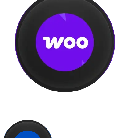
WooCommerce
WooCommerce