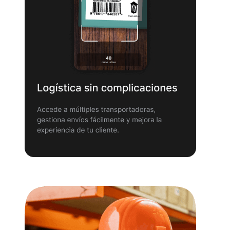
Tarjeta Logística sin complicaciones: un celular escanea
el código de barras de una guía en la app de Dropi