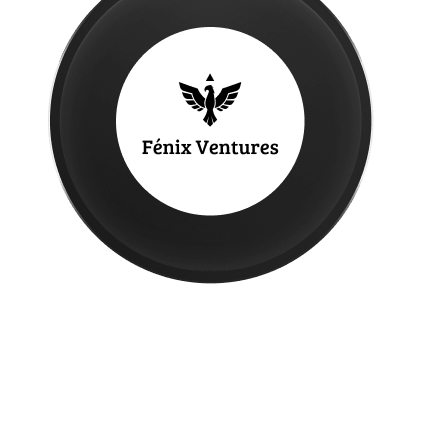
Logo de Fénix Ventures: un ave fénix con las alas
abiertas sobre un círculo negro
estrellas pruebas
Beneficios de nuestras integraciones
Simplifica procesos, automatiza ventas y mejora la experiencia de tu