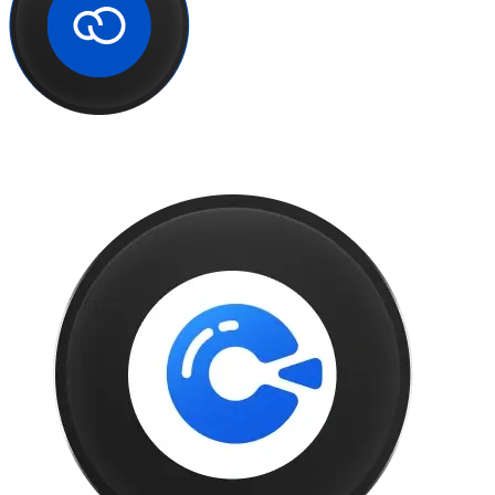
Tiendanube