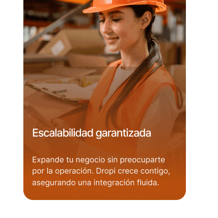
Tarjeta Escalabilidad garantizada: una mujer con casco
naranja sonríe en una bodega con estanterías