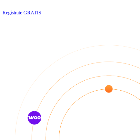
herramientas clave del mercado.
Regístrate GRATIS
Vincula tu tienda con Dropi y optimiza
cada proceso